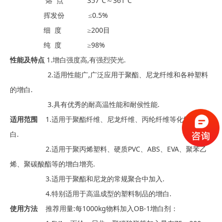
熔 点 357℃～361℃
挥发份 ≤0.5%
细 度 ≥200目
纯 度 ≥98%
性能及特点
1.增白强度高,有强烈荧光.
2.适用性能广,广泛应用于聚酯、尼龙纤维和各种塑料
的增白.
3.具有优秀的耐高温性能和耐侯性能.
适用范围
1.适用于聚酯纤维、尼龙纤维、丙纶纤维等化纤的增
白.
2.适用于聚丙烯塑料、硬质PVC、ABS、EVA、聚苯乙
烯、聚碳酸酯等的增白增亮.
3.适用于聚酯和尼龙的常规聚合中加入.
4.特别适用于高温成型的塑料制品的增白.
使用方法
推荐用量:每1000kg物料加入OB-1增白剂：